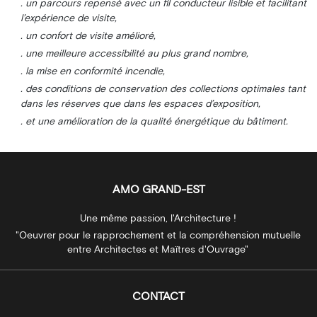
. un parcours repensé avec un fil conducteur lisible et facilitant
l’expérience de visite,
. un confort de visite amélioré,
. une meilleure accessibilité au plus grand nombre,
. la mise en conformité incendie,
. des conditions de conservation des collections optimales tant
dans les réserves que dans les espaces d’exposition,
. et une amélioration de la qualité énergétique du bâtiment.
AMO GRAND-EST
Une même passion, l'Architecture !
"Oeuvrer pour le rapprochement et la compréhension mutuelle
entre Architectes et Maïtres d'Ouvrage"
CONTACT