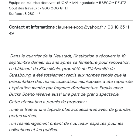
Equipe de Maitrise d’oeuvre : dUCKS + MH Ingénierie + RBECO + PEUTZ
Coût des travaux : 7 900 000 € H.T.
Surface : 8 280 m²
Contact et informations :
laurenelecoq@yahoo.fr
/ 06 16 35 11
49
Dans le quartier de la Neustadt, l’institution a réouvert le 19
septembre dernier six ans après sa fermeture pour rénovation.
Le bâtiment du XIXe siècle, propriété de l’Université de
Strasbourg, a été totalement remis aux normes tandis que la
présentation des riches collections municipales a été repensée.
L’opération menée par l’agence d’architecture Freaks avec
Ducks Scéno réserve aussi une part de grand spectacle.
Cette rénovation a permis de proposer :
. une entrée et une façade plus accueillantes avec de grandes
portes vitrées,
. un réaménagement créant de nouveaux espaces pour les
collections et les publics,