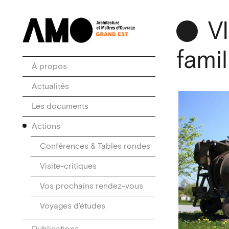
V
fami
À propos
Actualités
Les documents
Actions
Conférences & Tables rondes
Visite-critiques
Vos prochains rendez-vous
Voyages d'études